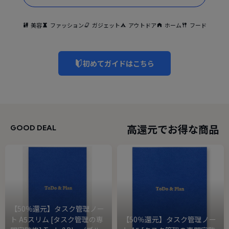
美容
ファッション
ガジェット
アウトドア
ホーム
フード
初めてガイドはこちら