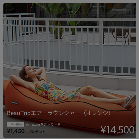
BeauTripエアーラウンジャー（オレンジ）
10%相当
Amazonギフトカード
¥14,500
¥1,450
プレゼント